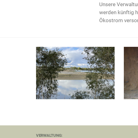
Unsere Verwaltun
werden künftig 
Ökostrom versor
VERWALTUNG: