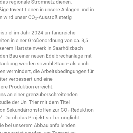
 das regionale Stromnetz dienen.
ige Investitionen in unsere Anlagen und in
 wird unser CO₂-Ausstoß stetig
ispiel im Jahr 2024 umfangreiche
iten in einer Größenordnung von ca. 8,5
nserem Hartsteinwerk in Saarhölzbach
 den Bau einer neuen Edelbrechanlage mit
taubung werden sowohl Staub- als auch
n vermindert, die Arbeitsbedingungen für
iter verbessert und eine
tere Produktion erreicht.
 uns an einer grenzüberschreitenden
die der Uni Trier mit dem Titel
von Sekundärrohstoffen zur CO₂-Reduktion
. Durch das Projekt soll ermöglicht
ie bei unserem Abbau anfallenden