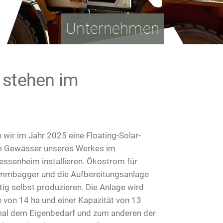
Unternehmen
 stehen im
wir im Jahr 2025 eine Floating-Solar-
m Gewässer unseres Werkes im
essenheim installieren. Ökostrom für
mmbagger und die Aufbereitungsanlage
tig selbst produzieren. Die Anlage wird
e von 14 ha und einer Kapazität von 13
al dem Eigenbedarf und zum anderen der