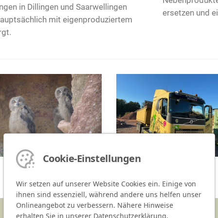
Nebenprodukte
gen in Dillingen und Saarwellingen
ersetzen und e
hauptsächlich mit eigenproduziertem
gt.
Cookie-Einstellungen
Wir setzen auf unserer Website Cookies ein. Einige von
ihnen sind essenziell, während andere uns helfen unser
Onlineangebot zu verbessern. Nähere Hinweise
DISPOSITION
erhalten Sie in unserer Datenschutzerklärung.