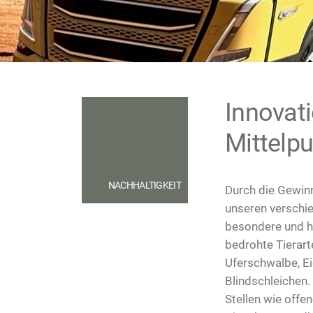
Innovat
Mittelp
NACHHALTIGKEIT
Durch die Gewinn
unseren verschi
besondere und h
bedrohte Tierart
Uferschwalbe, Ei
Blindschleichen.
Stellen wie offe